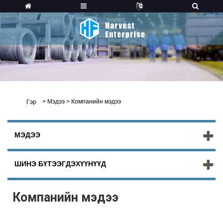
>
Мэдээ
>
Компанийн мэдээ
Гэр
МЭДЭЭ
ШИНЭ БҮТЭЭГДЭХҮҮНҮҮД
Компанийн мэдээ