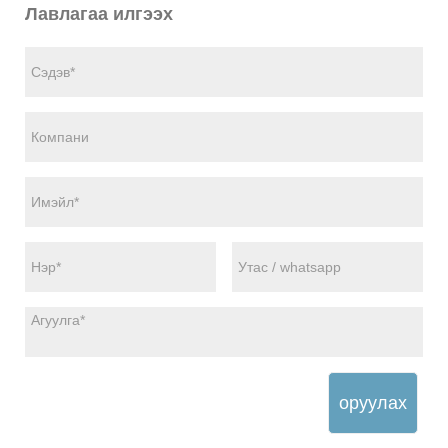
Лавлагаа илгээх
оруулах