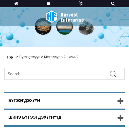
>
Бүтээгдэхүүн
>
Металлургийн химийн
Гэр
БҮТЭЭГДЭХҮҮН
ШИНЭ БҮТЭЭГДЭХҮҮНҮҮД