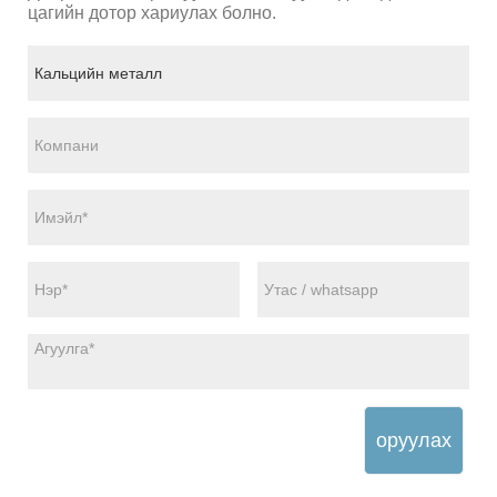
цагийн дотор хариулах болно.
оруулах